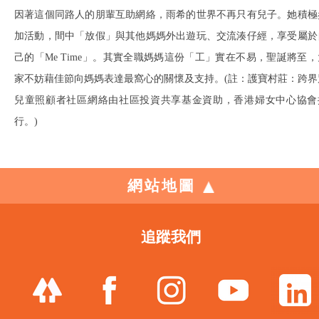
因著這個同路人的朋輩互助網絡，雨希的世界不再只有兒子。她積極
加活動，間中「放假」與其他媽媽外出遊玩、交流湊仔經，享受屬於
己的「Me Time」。其實全職媽媽這份「工」實在不易，聖誕將至，
家不妨藉佳節向媽媽表達最窩心的關懷及支持。(註：護寶村莊：跨界
兒童照顧者社區網絡由社區投資共享基金資助，香港婦女中心協會
行。)
網站地圖
追蹤我們