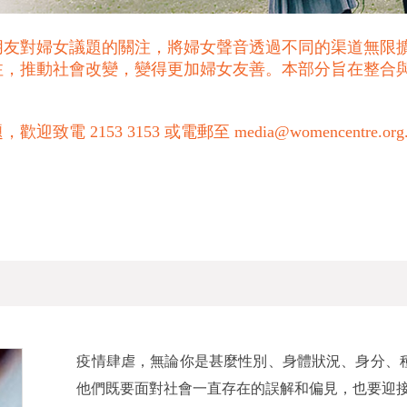
朋友對婦女議題的關注，將婦女聲音透過不同的渠道無限
注，推動社會改變，變得更加婦女友善。本部分旨在整合
53 3153 或電郵至 media@womencentre.org
疫情肆虐，無論你是甚麼性別、身體狀況、身分、
他們既要面對社會一直存在的誤解和偏見，也要迎