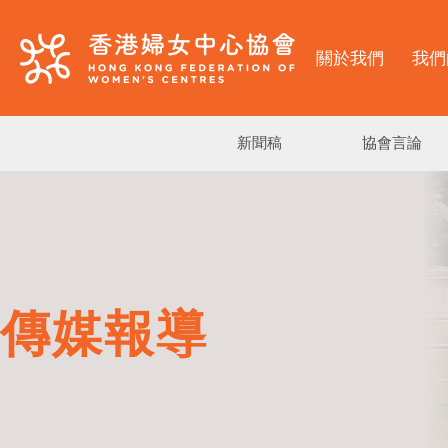
關於我們
我們
新聞稿
協會言論
傳媒報導