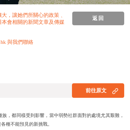
擴大，讓她們所關心的政策﹑
返回
與本會相關的新聞文章及傳媒
.hk 與我們聯絡
前往原文
種族，都同樣受到影響，當中弱勢社群面對的處境尤其艱難，
接各種不能預見的新挑戰。