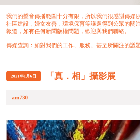
我們的聲音傳播範圍十分有限，所以我們很感謝傳媒
社區建設﹑婦女友善﹑環境保育等議題得到公眾的關
報道，如有任何新聞版權問題，歡迎與我們聯絡。
傳媒查詢：如對我們的工作、服務、甚至所關注的議題，歡迎致電 21
「真．相」攝影展
2021年1月6日
am730