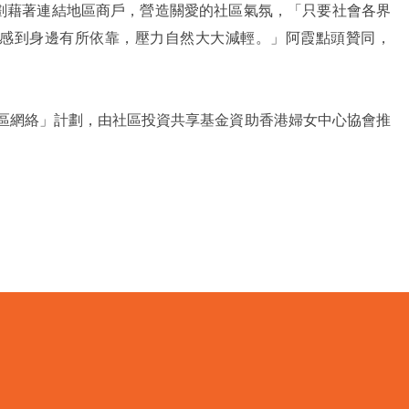
劃藉著連結地區商戶，營造關愛的社區氣氛，「只要社會各界
感到身邊有所依靠，壓力自然大大減輕。」阿霞點頭贊同，
社區網絡」計劃，由社區投資共享基金資助香港婦女中心協會推