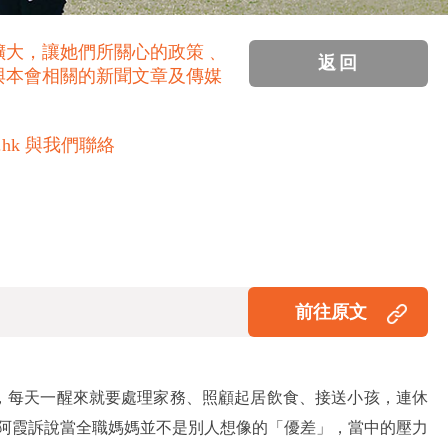
擴大，讓她們所關心的政策﹑
返回
與本會相關的新聞文章及傳媒
.hk 與我們聯絡
前往原文
，每天一醒來就要處理家務、照顧起居飲食、接送小孩，連休
」阿霞訴說當全職媽媽並不是別人想像的「優差」，當中的壓力