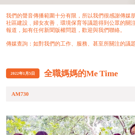
我們的聲音傳播範圍十分有限，所以我們很感謝傳媒
社區建設﹑婦女友善﹑環境保育等議題得到公眾的關
報道，如有任何新聞版權問題，歡迎與我們聯絡。
傳媒查詢：如對我們的工作、服務、甚至所關注的議題，歡迎致電 21
全職媽媽的Me Time
2022年1月5日
AM730