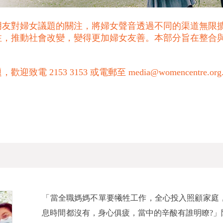
朋友對婦女議題的關注，將婦女聲音透過不同的渠道無限
注，推動社會改變，變得更加婦女友善。本部分旨在整合
53 3153 或電郵至 media@womencentre.org
「當全職媽媽不單要犧牲工作，全心投入照顧家庭
息時間都沒有，身心俱疲，當中的辛酸有誰明瞭?