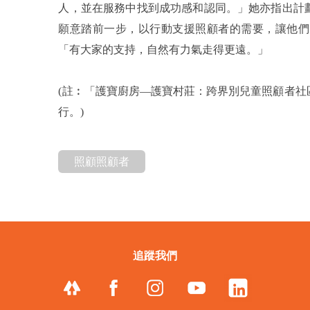
人，並在服務中找到成功感和認同。」她亦指出計
願意踏前一步，以行動支援照顧者的需要，讓他們
「有大家的支持，自然有力氣走得更遠。」
(註︰「護寶廚房—護寶村莊：跨界別兒童照顧者
行。)
照顧照顧者
追蹤我們