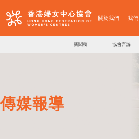
關於我們
我們
新聞稿
協會言論
傳媒報導