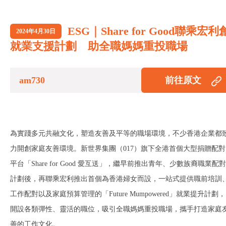
ESG｜Share for Good聯乘宏利
2024年4月30日
就業支援計劃 助全職媽媽重投職場
am730
前往原文
為實踐多元共融文化，塑造友善及平等的職場環境，不少香港企業都
力開創家庭友善環境。新世界集團（017）旗下全港首個大型捐贈配對
平台「Share for Good 愛互送」，繼早前推出青年、少數族裔職業配對
計劃後，再聯乘宏利推出首個為香港婦女而設，一站式提供職前培訓
工作配對以及家庭預算管理的「Future Mumpowered」就業提升計劃，
開設各類彈性、靈活的職位，吸引全職媽媽重投職場，攜手打造家庭
善的工作文化。