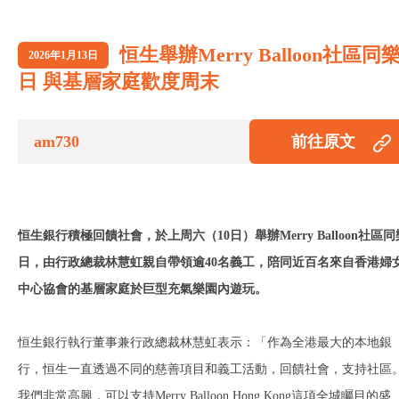
恒生舉辦Merry Balloon社區同
2026年1月13日
日 與基層家庭歡度周末
am730
前往原文
恒生銀行積極回饋社會，於上周六（10日）舉辦Merry Balloon社區同
日，由行政總裁林慧虹親自帶領逾40名義工，陪同近百名來自香港婦
中心協會的基層家庭於巨型充氣樂園內遊玩。
恒生銀行執行董事兼行政總裁林慧虹表示：「作為全港最大的本地銀
行，恒生一直透過不同的慈善項目和義工活動，回饋社會，支持社區
我們非常高興，可以支持Merry Balloon Hong Kong這項全城矚目的盛