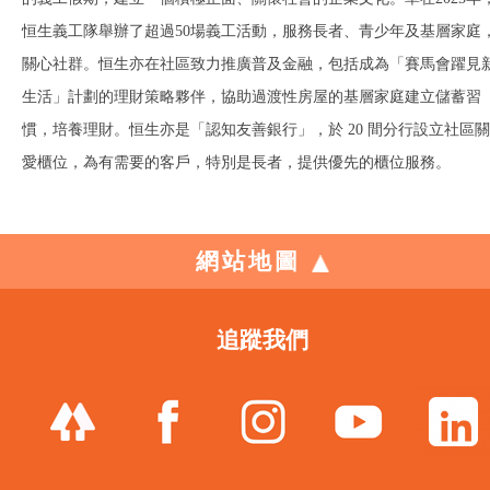
恒生義工隊舉辦了超過50場義工活動，服務長者、青少年及基層家庭
關心社群。恒生亦在社區致力推廣普及金融，包括成為「賽馬會躍見
生活」計劃的理財策略夥伴，協助過渡性房屋的基層家庭建立儲蓄習
慣，培養理財。恒生亦是「認知友善銀行」，於 20 間分行設立社區關
愛櫃位，為有需要的客戶，特別是長者，提供優先的櫃位服務。
網站地圖
追蹤我們