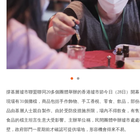
撐基層墟市聯盟聯同20多個團體舉辦的香港墟市節今日（28日）開幕
現場有31個攤檔，商品包括手作飾物、手工香梘、零食、飲品，部份
品由基層人士親自製作。由於受防疫措施所限，場內不得飲食，有售
食品的檔主坦言生意大受影響。主辦單位稱，民間團體申辦墟市處處
壁，政府部門一星期前才確認可提供場地，形容機會得來不易。