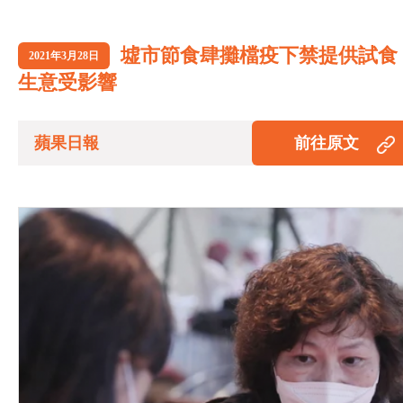
墟市節食肆攤檔疫下禁提供試食
2021年3月28日
生意受影響
蘋果日報
前往原文