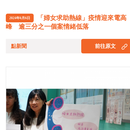
「婦女求助熱線」疫情迎來電高
2024年6月6日
峰 逾三分之一個案情緒低落
點新聞
前往原文