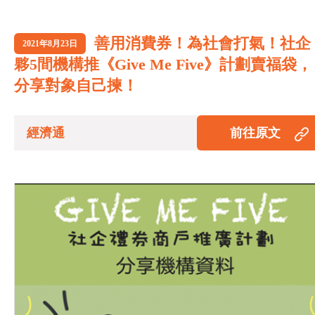
善用消費券！為社會打氣！社企
2021年8月23日
夥5間機構推《Give Me Five》計劃賣福袋，
分享對象自己揀！
經濟通
前往原文