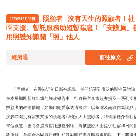
照顧者 | 沒有天生的照顧者！社
2023年10月30日
區支援、暫託服務助短暫喘息！「安護員」
用照護知識關「照」他人
經濟通
前往原文
「照顧者」在香港近年日漸被認識，並開始受到廣泛的關注及討論
在本星期剛新鮮出爐的施政報告中，行政長官李家超亦提及一系列支
照顧者的政策措施，如動用關愛隊透過探訪，以荃灣及南區作為試點
接觸並識別有需要支援的護老者和殘疾人士照顧者，將個案轉介至社
單位跟進；更將會擴展暫託服務網絡，為被照顧人士提供住宿和日間
託服務。為綜合不同資訊便利和鼓勵照顧者及時尋求協助，下月將推