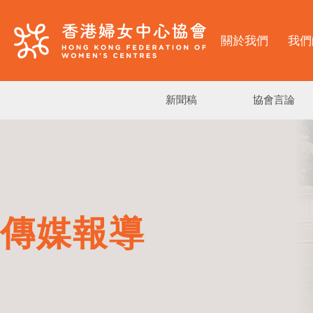
關於我們
我們
新聞稿
協會言論
傳媒報導