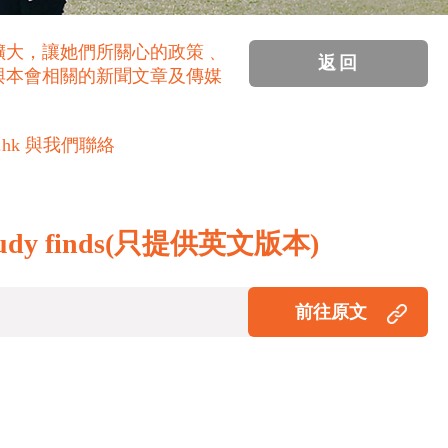
擴大，讓她們所關心的政策﹑
返回
與本會相關的新聞文章及傳媒
.hk 與我們聯絡
ng study finds(只提供英文版本)
前往原文