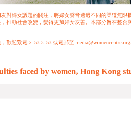
朋友對婦女議題的關注，將婦女聲音透過不同的渠道無限
注，推動社會改變，變得更加婦女友善。本部分旨在整合
53 3153 或電郵至 media@womencentre.org
ficulties faced by women, Hong Ko