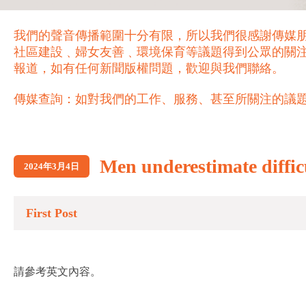
我們的聲音傳播範圍十分有限，所以我們很感謝傳媒
社區建設﹑婦女友善﹑環境保育等議題得到公眾的關
報道，如有任何新聞版權問題，歡迎與我們聯絡。
傳媒查詢：如對我們的工作、服務、甚至所關注的議題，歡迎致電 21
Men underestimate dif
2024年3月4日
First Post
請參考英文內容。