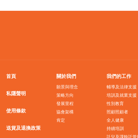
首頁
關於我們
我們的工作
願景與理念
輔導及法律支援
私隱聲明
策略方向
培訓及就業支援
發展里程
性別教育
使用條款
協會架構
照顧照顧者
肯定
全人健康
送貨及退換政策
持續培訓
託兒及課餘託管