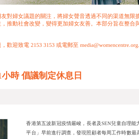
朋友對婦女議題的關注，將婦女聲音透過不同的渠道無限
注，推動社會改變，變得更加婦女友善。本部分旨在整合
53 3153 或電郵至 media@womencentre.org
1小時 倡議制定休息日
香港第五波新冠疫情嚴峻，長者及SEN兒童自理
平台」早前進行調查，發現照顧者每周工作時數最