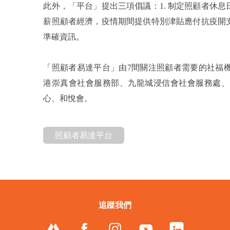
此外，「平台」提出三項倡議：1. 制定照顧者休息
薪照顧者經濟，疫情期間提供特別津貼應付抗疫開支
準確資訊。
「照顧者易達平台」由7間關注照顧者需要的社福
港崇真會社會服務部、九龍城浸信會社會服務處、
心、和悅會。
照顧者易達平台
追蹤我們