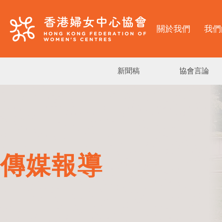
關於我們
我們
新聞稿
協會言論
傳媒報導