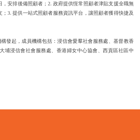
日，安排後備照顧者；2. 政府提供恆常照顧者津貼支援全職無
；3. 提供一站式照顧者服務資訊平台，讓照顧者獲得快捷及
機構發起，成員機構包括：浸信會愛羣社會服務處、基督教香
大埔浸信會社會服務處、香港婦女中心協會、西貢區社區中