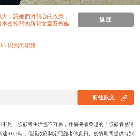
擴大，讓她們所關心的政策﹑
返回
與本會相關的新聞文章及傳媒
.hk 與我們聯絡
前往原文
能力不足，照顧者生活也不容易，社福機構發起的「照顧者易達
高達61小時，倡議政府制定照顧者休息日、疫情期間提供特別