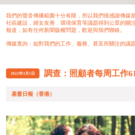
我們的聲音傳播範圍十分有限，所以我們很感謝傳媒
社區建設﹑婦女友善﹑環境保育等議題得到公眾的關
報道，如有任何新聞版權問題，歡迎與我們聯絡。
傳媒查詢：如對我們的工作、服務、甚至所關注的議題，歡迎致電 21
調查：照顧者每周工作6
2022年3月1日
基督日報（香港）