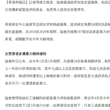
【香港商報訊】記者周偉立報道：協會建議政府加強支援服務，包括
立危機家庭緊急求助基金、為受害人提供住宿選擇等。
香港婦女中心協會常設婦女求助熱線服務，提供婦女免費法律諮詢及
婚支援服務，在2018至2020年期間，協會共接獲187個涉及家庭暴力的
來電，相關數字在今年大幅增加。
女受害者多遭暴力精神虐待
協會昨日公布，在今年1月至3月期間，共接獲34宗家暴相關求助，較
上一年的16宗增加逾1倍，當中七成以上涉及肢體暴力，四成七涉及精
神虐待，兩成同時遭受以上兩種的暴力對待；值得留意是七成四求助
表示不只一次遭遇家庭暴力。
協會整理前線社工接觸到的家庭暴力求助個案資料，將去年4月至今年
月對比疫情下2至3月進行分析，結果發現在疫情下，只有三成家暴個