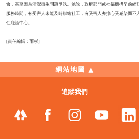
會，甚至因為清潔衛生問題爭執。她說，政府部門或社福機構早前縮
服務時間，有受害人未能及時聯絡社工，有受害人亦擔心受感染而不
住庇護中心。
[責任編輯：雨杉]
網站地圖
追蹤我們