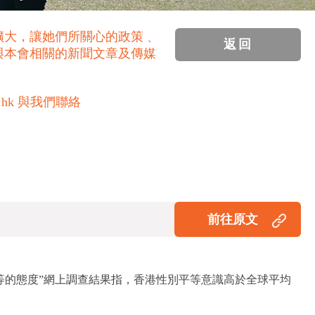
擴大，讓她們所關心的政策﹑
返回
與本會相關的新聞文章及傳媒
.hk 與我們聯絡
前往原文
平等的態度”網上調查結果指，香港性別平等意識高於全球平均