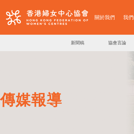
關於我們
我們
新聞稿
協會言論
傳媒報導