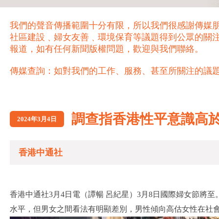
我們的聲音傳播範圍十分有限，所以我們很感謝傳媒
社區建設﹑婦女友善﹑環境保育等議題得到公眾的關
報道，如有任何新聞版權問題，歡迎與我們聯絡。
傳媒查詢：如對我們的工作、服務、甚至所關注的議題，歡迎致電 21
調查指香港性平意識高
2024年3月4日
香港中通社
香港中通社3月4日電（譚暢 呂紀星）3月8日國際婦女節將
水平，但男女之間看法有明顯差別，男性傾向高估女性在社