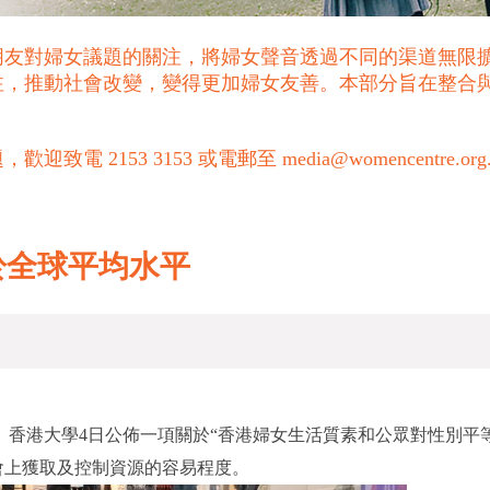
朋友對婦女議題的關注，將婦女聲音透過不同的渠道無限
注，推動社會改變，變得更加婦女友善。本部分旨在整合
53 3153 或電郵至 media@womencentre.org
於全球平均水平
至。香港大學4日公佈一項關於“香港婦女生活質素和公眾對性別
會上獲取及控制資源的容易程度。