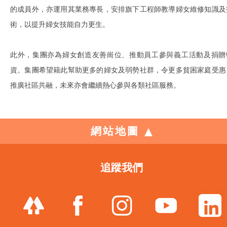
的成員外，亦運用其業務專長，安排旗下工程師教導婦女維修知識及
術，以提升婦女技能自力更生。
此外，集團亦為婦女創造友善崗位、推動員工參與義工活動及捐贈
資。集團希望籍此幫助更多的婦女及弱勢社群，令更多貧困家庭受惠
推廣社區共融，未來亦會繼續熱心參與各類社區服務。
網站地圖
追蹤我們