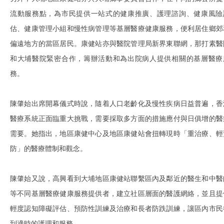
流動服務點，為市民提供一站式的健康推廣、護理諮詢、健康風險
估、健康管理小組和慢性病管理等基層醫療健康服務，便利居住鄉郊
偏遠地方的當區居民。康健站亦與醫院管理局新界東聯網，那打素醫
和大埔醫院緊密合作，籌辦活動和為出院病人提供相關的基層醫療
務。
陳肇始出席開幕儀式時說，隨着人口老齡化及慢性疾病日益普遍，香
醫療系統正面臨重大挑戰，需要採取多方面的措施應付與日俱增的醫
需要。她指出，地區康健中心及地區康健站會扭轉現時「重治療、輕
防」的醫療體制和觀念。
陳肇始又說，高興看到大埔地區康健站聯繫區內及鄰近的醫生和中醫
等不同基層醫療健康服務提供者，建立社區層面的醫護網絡，並且提
輕度認知障礙評估、預防性訓練及治療和長者防跌訓練，讓區內市民
到適時的護理和服務。