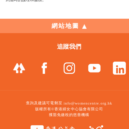
網站地圖
追蹤我們
查詢及建議可電郵至
info@womencentre.org.hk
版權所有©香港婦女中心協會有限公司
獲豁免繳稅的慈善機構