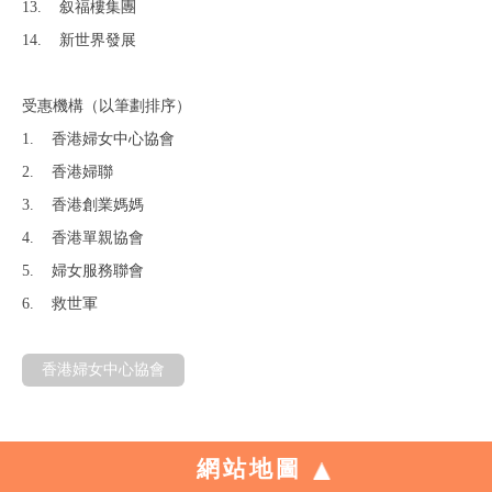
13. 叙福樓集團
14. 新世界發展
受惠機構（以筆劃排序）
1. 香港婦女中心協會
2. 香港婦聯
3. 香港創業媽媽
4. 香港單親協會
5. 婦女服務聯會
6. 救世軍
香港婦女中心協會
網站地圖