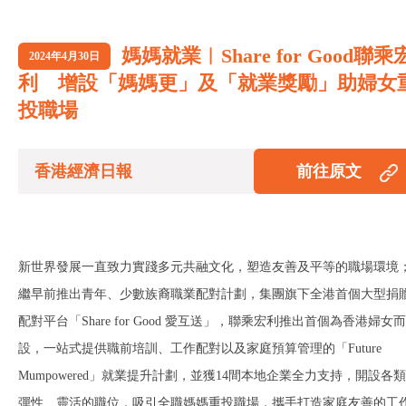
媽媽就業︱Share for Good聯乘
2024年4月30日
利 增設「媽媽更」及「就業獎勵」助婦女
投職場
香港經濟日報
前往原文
新世界發展一直致力實踐多元共融文化，塑造友善及平等的職場環境
繼早前推出青年、少數族裔職業配對計劃，集團旗下全港首個大型捐
配對平台「Share for Good 愛互送」，聯乘宏利推出首個為香港婦女而
設，一站式提供職前培訓、工作配對以及家庭預算管理的「Future
Mumpowered」就業提升計劃，並獲14間本地企業全力支持，開設各類
彈性、靈活的職位，吸引全職媽媽重投職場，攜手打造家庭友善的工