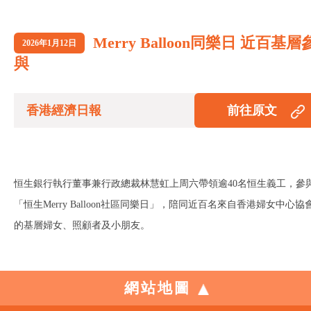
Merry Balloon同樂日 近百基層
2026年1月12日
與
香港經濟日報
前往原文
恒生銀行執行董事兼行政總裁林慧虹上周六帶領逾40名恒生義工，參
「恒生Merry Balloon社區同樂日」，陪同近百名來自香港婦女中心協
的基層婦女、照顧者及小朋友。
網站地圖