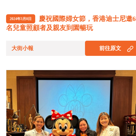
慶祝國際婦女節，香港迪士尼邀6
2024年3月8日
名兒童照顧者及親友到園暢玩
大街小報
前往原文