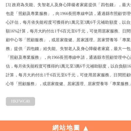
[3] 政府為失能、失智老人及身心障礙者家庭提供「四包錢」，最大
包是「照顧及專業服務」，向1966長照專線申請，通過縣市照顧管理
心評估，每月依失能程度可獲得約1萬元至3萬6千元補助額度，以自
額16%計算，每月大約付出1千6百元至6千元，可使用居家服務、日間
顧中心等「照顧服務」，或居家復健、居家護理、居家營養等「專業
務」提供「四包錢」給失能、失智老人及身心障礙者家庭，最大一包
「照顧及專業服務」，向1966長照專線申請，通過縣市照顧管理中心
估，每月依失能程度可獲得約1萬元至3萬6千元補助額度，以自負額16
計算，每月大約付出1千6百元至6千元，可使用居家服務、日間照顧
心等「照顧服務」，或居家復健、居家護理、居家營養等「專業服務
HKFWC40
網站地圖