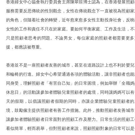
香港婦女中心協會執行委員會主席陳翠琼博士認為，在香港發展照顧
服務需要反思傳統的性別觀念，女性在傳統觀念下一直被視為照顧家
的角色，但隨着社會的轉變，近年愈來愈多女性主動投身社會，反映
女性的工作和責任不只在於家庭。要如何平衡家庭、工作及生活，不
只是照顧者思考的問題。不論男女，每位家庭的照顧者都需要更多
援，都應該被尊重。
香港並不是一座照顧者友善的城市，甚至在道路設計上也不利於嬰兒
和輪椅的行進。婦女中心希望通過各項的體驗活動，讓非照顧者也能
同身受，理解照顧者「有苦自己知」的日常困境，例如舉辦「全職媽
休息日」的活動讓參加者體驗兒童照顧者的處境，同時讓媽媽可以有
天的假期，以倡議照顧者假期的同時，亦讓企業體驗兒童照顧者的
境，鼓勵僱主提供照顧者有善工作措施。此外，推動照顧者友善城市
讓參加者體驗照顧者日常面對的照顧工作及壓力。日常生活的照顧工
看似簡單，輕而易舉，但對照顧者來說，照顧照顧對象的日常可以是