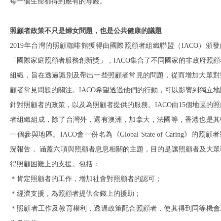
每一個生命都得到應有的尊嚴。
照顧者政策不只是婦女問題，也是公共健康的議題
2019年台灣的照顧咖啡館獲得由國際照顧者組織聯盟（IACO）頒發
「國際家庭照顧者服務創新獎」，IACO集合了不同國家的非政府照顧
組織，旨在透過識別及帶出一些照顧者常見的問題，從而增加大眾對
顧者常見問題的關注。IACO希望透過他們的行動，可以影響到獨立地
針對照顧者的政策，以及為照顧者提供的服務。IACO由15個地區的照
者組織組成，除了台灣外，還有澳洲，加拿大，法國等，香港也是其
一個參與地區。IACO會一份名為《Global State of Caring》的照顧
況報告， 涵蓋六項與照顧者息息相關的主題，目的是讓照顧者及大眾
得照顧困難上的支援。包括：
＊肯定照顧者的工作，增加社會對照顧者的認可；
＊經濟支援，為照顧者提供金錢上的援助；
＊照顧者工作及教育權利，透過政策配合照顧者，使其得到同等機會