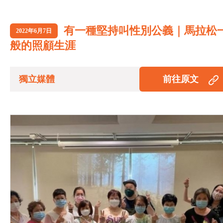
有一種堅持叫性別公義｜馬拉松
2022年6月7日
般的照顧生涯
獨立媒體
前往原文