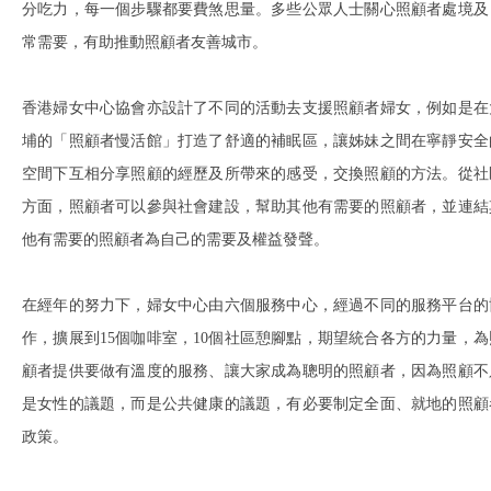
分吃力，每一個步驟都要費煞思量。多些公眾人士關心照顧者處境及
常需要，有助推動照顧者友善城市。
香港婦女中心協會亦設計了不同的活動去支援照顧者婦女，例如是在
埔的「照顧者慢活館」打造了舒適的補眠區，讓姊妹之間在寧靜安全
空間下互相分享照顧的經歷及所帶來的感受，交換照顧的方法。從社
方面，照顧者可以參與社會建設，幫助其他有需要的照顧者，並連結
他有需要的照顧者為自己的需要及權益發聲。
在經年的努力下，婦女中心由六個服務中心，經過不同的服務平台的
作，擴展到15個咖啡室，10個社區憩腳點，期望統合各方的力量，為
顧者提供要做有溫度的服務、讓大家成為聰明的照顧者，因為照顧不
是女性的議題，而是公共健康的議題，有必要制定全面、就地的照顧
政策。