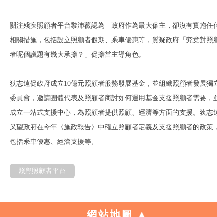
關注殘疾照顧者平台黎沛薇認為，政府作為最大僱主，卻沒有實施任
相關措施，包括設立照顧者假期、乘車優惠等，質疑政府「究竟對照
者呢個議題有幾大承擔？」促擔當主導角色。
狄志遠促政府成立10億元照顧者服務發展基金，並組織照顧者發展獨
委員會，邀請團體代表及照顧者商討如何運用基金支援照顧者需要，
成立一站式支援中心，為照顧者提供照顧、經濟等方面的支援。狄志
又望政府在今年《施政報告》中確立照顧者定義及支援照顧者的政策
包括乘車優惠、經濟支援等。
照顧照顧者平台
網站地圖