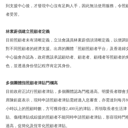
到支援中心後，才發現中心沒有足夠人手，因此無法使用服務，令照
者受苦。
林素蔚倡建立照顧者定義
目前照顧者未有清晰定義，立法會議員林素蔚倡須清晰定義，以便調
對不同照顧者的經濟支援。出席的團體「照顧照顧者平台」及香港婦
中心協會亦認為，政府應該承認顧幼者、顧老者、顧殘者等照顧者的
色，並透過身份登記程序肯定其身份。
多個團體指照顧者津貼門欄高
目前政府正試行照顧者津貼，多個團體認為門檻過高。明愛長者聯會
席陳鉅庭表示，現時申請照顧者津貼需經過入息審查，亦需達到每月8
小時以上的照顧時數，方可獲得僅2,400元的津貼，而領取長者生活津
貼、傷殘津貼或綜援的照顧者不能同時申請照顧者津貼，形容現時門
過高，促簡化及恆常化照顧者津貼。