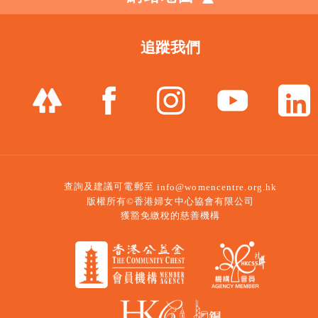
追蹤我們
查詢及建議可電郵至
info@womencentre.org.hk
版權所有©香港婦女中心協會有限公司
獲豁免繳稅的慈善機構