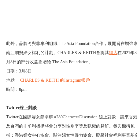
此外，品牌將與非牟利組織 The Asia Foundation合作，展開旨在增強
南亞弱勢婦女權利的計劃。CHARLES & KEITH會將其
網店
在2021年3
月8日的部分收益捐贈給 The Asia Foundation。
日期：3月8日
地點 ：
CHARLES & KEITH 的Instagram帳戶
時間：8pm
Twitter線上對談
Twitter在國際婦女節舉辦 #280CharacterDiscussion 線上對談，請來香
及台灣的非牟利機構將會分享對性別平等及賦權的見解。參與機構包
括：香港婦女中心協會、關注婦女性暴力協會、勵馨社會福利事業基