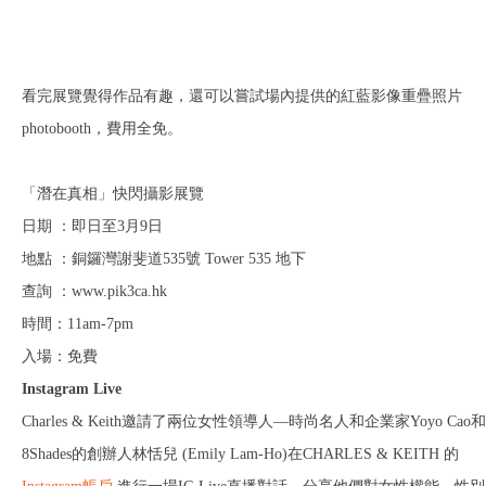
看完展覽覺得作品有趣，還可以嘗試場內提供的紅藍影像重疊照片
photobooth，費用全免。
「潛在真相」快閃攝影展覽
日期 ：即日至3月9日
地點 ：銅鑼灣謝斐道535號 Tower 535 地下
查詢 ：www.pik3ca.hk
時間：11am-7pm
入場：免費
Instagram Live
Charles & Keith邀請了兩位女性領導人—時尚名人和企業家Yoyo Cao和
8Shades的創辦人林恬兒 (Emily Lam-Ho)在CHARLES & KEITH 的