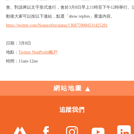
會。對談將以文字形式進行，會於3月8日早上11時至下午12時舉行。
動後大家可以按以下連結，點選「show replies」重溫內容。
https://twitter.com/Nonprofits/status/1368759084531425281
日期：3月8日
地點：
Twitter NonProfit帳戶
時間：11am-12nn
網站地圖
追蹤我們