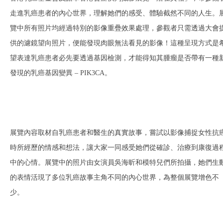
走進乳癌患者的內心世界，理解她們的感受、體驗截然不同的人生。
覽中所有照片均經過特別的影像重疊效果處理，參觀者只需透過大會
供的濾鏡望向照片，便能發現肉眼無法看見的影像！這種呈現方式是
望表達乳癌患者必先要透過基因檢測，才能得知其腫瘤是否帶有一種
發現的乳癌基因變異 – PIK3CA。
展覽內容取材自乳癌患者和醫生的真實故事，嘗試以影像捕捉女性抗
時所經歷的情感和想法，讓大家一同感受她們從確診、治療到康復過
中的心情。展覽中的照片由女演員吳海昕和模特兒們所拍攝，她們生
的表情活現了多位乳癌故事主角不同的內心世界，為整個展覽增色不
少。