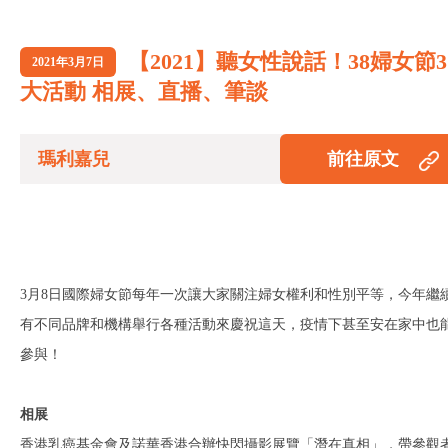
【2021】聽女性說話！38婦女節3
2021年3月7日
大活動 相展、直播、筆談
瑪利嘉兒
前往原文
3月8日國際婦女節每年一次讓大家關注婦女權利和性別平等，今年繼
有不同品牌和機構舉行各種活動來慶祝這天，疫情下甚至安在家中也
參與！
相展
香港乳癌基金會及諾華香港合辦快閃攝影展覽「潛在真相」，帶參觀