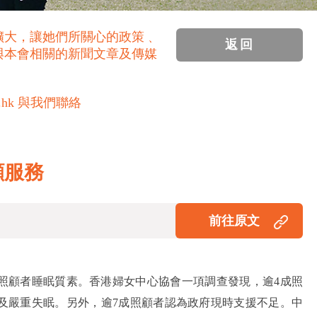
擴大，讓她們所關心的政策﹑
返回
與本會相關的新聞文章及傳媒
.hk 與我們聯絡
顧服務
前往原文
照顧者睡眠質素。香港婦女中心協會一項調查發現，逾4成照
度及嚴重失眠。另外，逾7成照顧者認為政府現時支援不足。中