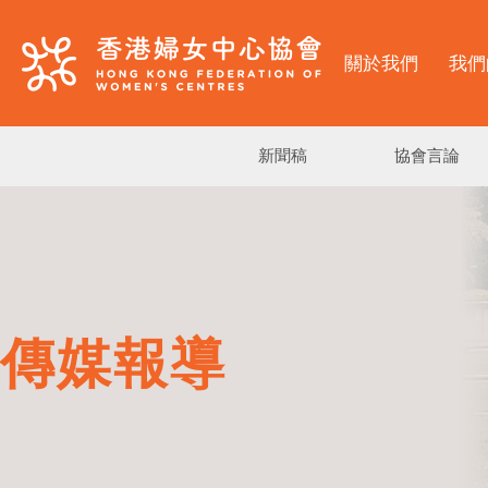
關於我們
我們
新聞稿
協會言論
傳媒報導