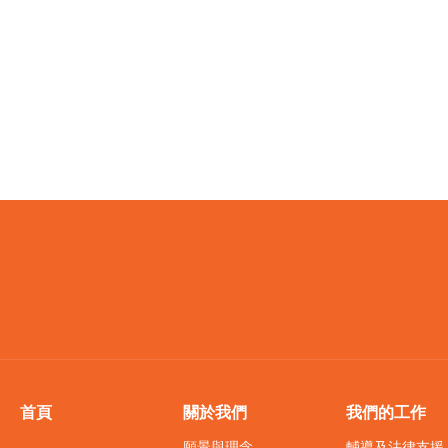
首頁
關於我們
我們的工作
願景與理念
輔導及法律支援