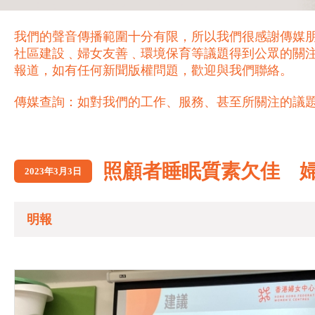
我們的聲音傳播範圍十分有限，所以我們很感謝傳媒
社區建設﹑婦女友善﹑環境保育等議題得到公眾的關
報道，如有任何新聞版權問題，歡迎與我們聯絡。
傳媒查詢：如對我們的工作、服務、甚至所關注的議題，歡迎致電 21
照顧者睡眠質素欠佳 
2023年3月3日
明報