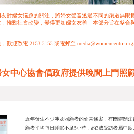
朋友對婦女議題的關注，將婦女聲音透過不同的渠道無限
注，推動社會改變，變得更加婦女友善。本部分旨在整合
53 3153 或電郵至 media@womencentre.org
婦女中心協會倡政府提供晚間上門照
近年發生不少涉及照顧者的倫常慘案，有團體關注
顧者平均每日睡眠不足5小時，約3成受訪者屬中