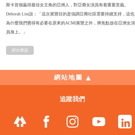
斯卡首個贏得最佳女主角的亞洲人，對亞裔女演員有着重要意義。
Deborah Lim說：「這次展覽目的是強調亞裔社區需要持續支持，這
為什麼我們覺得有必要在原來的ACMI展覽之外，將焦點放在亞洲女演
員身上。」
婦女權益
網站地圖
追蹤我們