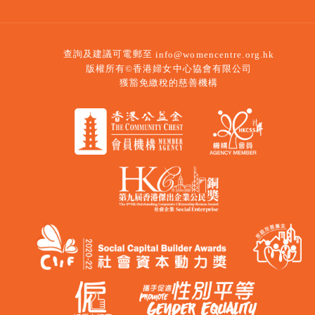
查詢及建議可電郵至
info@womencentre.org.hk
版權所有©香港婦女中心協會有限公司
獲豁免繳稅的慈善機構