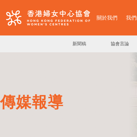
關於我們
我們
新聞稿
協會言論
傳媒報導