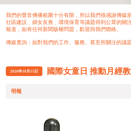
我們的聲音傳播範圍十分有限，所以我們很感謝傳媒
社區建設﹑婦女友善﹑環境保育等議題得到公眾的關
報道，如有任何新聞版權問題，歡迎與我們聯絡。
傳媒查詢：如對我們的工作、服務、甚至所關注的議題，歡迎致電 21
國際女童日 推動月經
2020年10月15日
明報