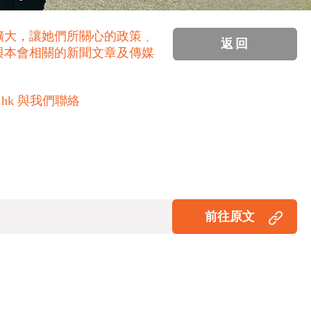
擴大，讓她們所關心的政策﹑
返回
與本會相關的新聞文章及傳媒
.hk 與我們聯絡
前往原文