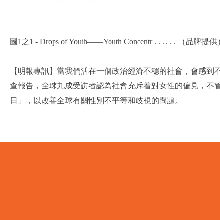
圖1之1 - Drops of Youth——Youth Concentr . . . . . . （品牌提
【明報專訊】當我們活在一個政治經濟不穩的社會，會感到
查報告，全球九成受訪者認為社會充斥着對女性的偏見，不管
日」，以改善全球有關性別不平等和歧視的問題。