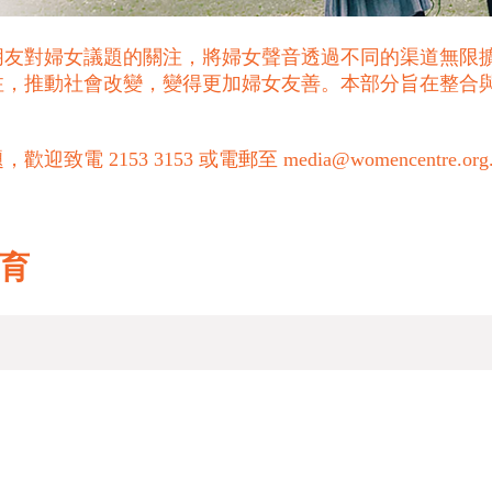
朋友對婦女議題的關注，將婦女聲音透過不同的渠道無限
注，推動社會改變，變得更加婦女友善。本部分旨在整合
53 3153 或電郵至 media@womencentre.org
教育