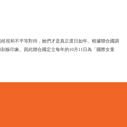
別歧視和不平等對待，她們才是真正度日如年。根據聯合國調
板印象。因此聯合國定立每年的10月11日為「國際女童