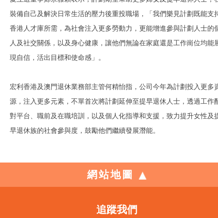
裝備自己及解決日常生活的壓力後重投職場，「我們樂見計劃既能支
香港人才庫所需，為社會注入更多勞動力，更能增進參與計劃人士的
人及社交關係，以及身心健康，讓他們無論在家庭還是工作崗位均能
現自信，活出目標和使命感」。
宏利香港及澳門退休業務部主管何精怡指，公司今年為計劃投入更多
源，注入更多元素，不單首次將計劃延伸至提早退休人士，透過工作
對平台、職前及在職培訓，以及個人化指導和支援，致力提升女性及
早退休族的社會參與度，鼓勵他們繼續發展潛能。
網站地圖
追蹤我們