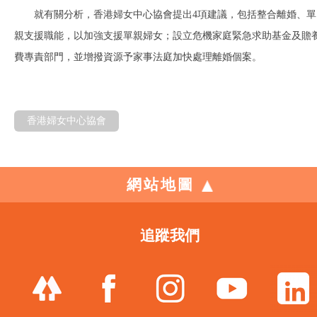
就有關分析，香港婦女中心協會提出4項建議，包括整合離婚、單
親支援職能，以加強支援單親婦女；設立危機家庭緊急求助基金及贍
費專責部門，並增撥資源予家事法庭加快處理離婚個案。
香港婦女中心協會
網站地圖
追蹤我們