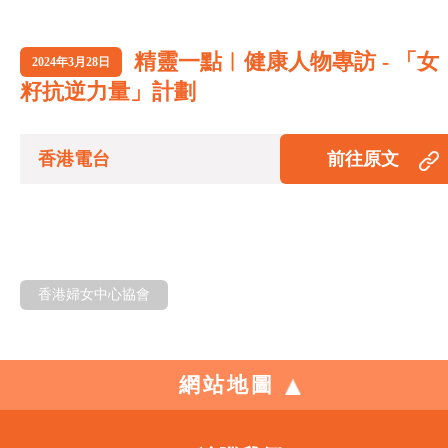
精靈一點︱健康人物專訪 - 「女
2024年3月28日
籽抗逆力量」計劃
香港電台
前往原文
香港婦女中心協會
網站地圖