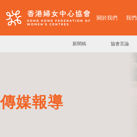
關於我們
我們
新聞稿
協會言論
傳媒報導