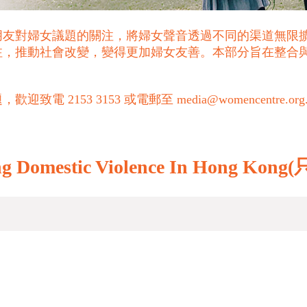
朋友對婦女議題的關注，將婦女聲音透過不同的渠道無限
注，推動社會改變，變得更加婦女友善。本部分旨在整合
53 3153 或電郵至 media@womencentre.org
kling Domestic Violence In Hong 