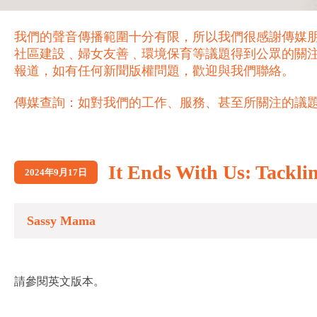
我們的聲音傳播範圍十分有限，所以我們很感謝傳媒
社區建設﹑婦女友善﹑環境保育等議題得到公眾的關
報道，如有任何新聞版權問題，歡迎與我們聯絡。
傳媒查詢：如對我們的工作、服務、甚至所關注的議題，歡迎致電 21
It Ends With Us: Tac
2024年9月17日
Sassy Mama
請參閱英文版本。