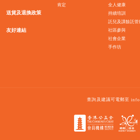
肯定
全人健康
送貨及退換政策
持續培訓
託兒及課餘託管
友好連結
社區參與
社會企業
手作坊
查詢及建議可電郵至
inf