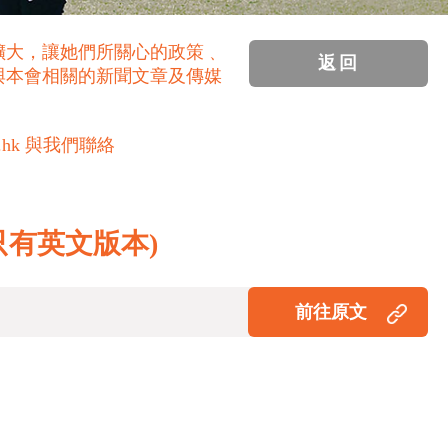
擴大，讓她們所關心的政策﹑
返回
與本會相關的新聞文章及傳媒
.hk 與我們聯絡
Kong(只有英文版本)
前往原文