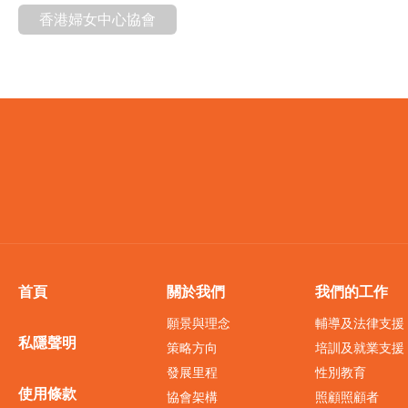
香港婦女中心協會
首頁
關於我們
我們的工作
願景與理念
輔導及法律支援
私隱聲明
策略方向
培訓及就業支援
發展里程
性別教育
使用條款
協會架構
照顧照顧者