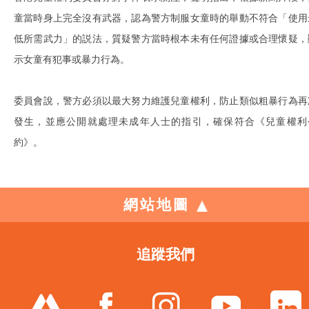
童當時身上完全沒有武器，認為警方制服女童時的舉動不符合「使用
低所需武力」的説法，質疑警方當時根本未有任何證據或合理懷疑，
示女童有犯事或暴力行為。
委員會說，警方必須以最大努力維護兒童權利，防止類似粗暴行為再
發生，並應公開就處理未成年人士的指引，確保符合《兒童權利
約》。
網站地圖
追蹤我們