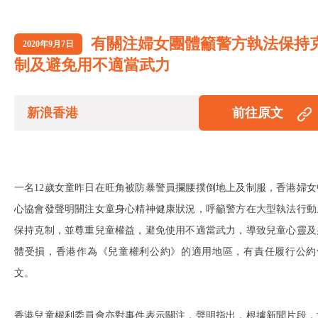
有關注婦女團體籲警方執法保持
2020年9月7日
制及避免用不適當武力
新浪香港
前往原文
一名12歲女童昨日在旺角被防暴警員攔腰撲倒地上及制服，香港婦女
心協會發聲明關注女童身心精神健康狀況，呼籲警方在大型執法行動
保持克制，並尊重兒童權益，避免使用不適當武力，導致兒童心靈及
體受損，香港作為《兒童權利公約》的適用地區，有責任履行公約
文。
香港兒童權利委員會亦對事件表示關注，聲明指出，根據新聞片段，