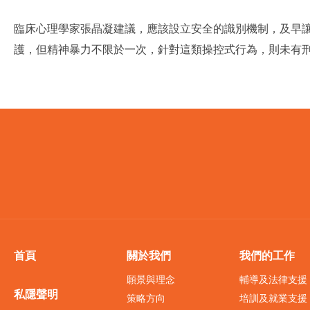
臨床心理學家張晶凝建議，應該設立安全的識別機制，及早
護，但精神暴力不限於一次，針對這類操控式行為，則未有
首頁
關於我們
我們的工作
願景與理念
輔導及法律支援
私隱聲明
策略方向
培訓及就業支援