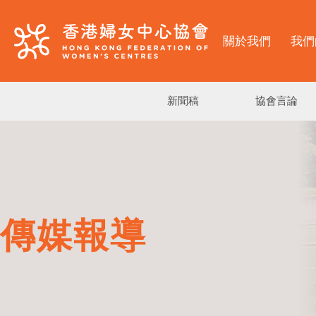
關於我們
我們
新聞稿
協會言論
傳媒報導