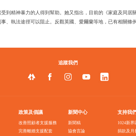
讓受到精神暴力的人得到幫助。她又指出，目前的《家庭及同居
刑事、執法途徑可以阻止。反觀英國、愛爾蘭等地，已有相關條
追蹤我們
政策及倡議
新聞中心
支持我
改善照顧者支援服務
新聞稿
1024新
完善離婚支援配套
協會言論
捐款及月