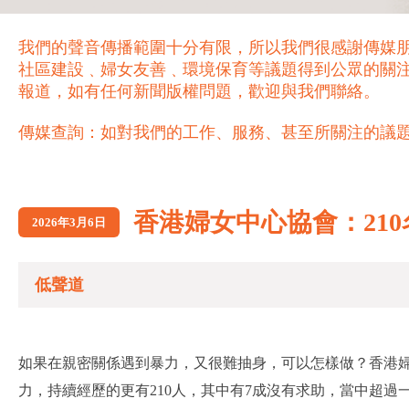
我們的聲音傳播範圍十分有限，所以我們很感謝傳媒
社區建設﹑婦女友善﹑環境保育等議題得到公眾的關
報道，如有任何新聞版權問題，歡迎與我們聯絡。
傳媒查詢：如對我們的工作、服務、甚至所關注的議題，歡迎致電 21
香港婦女中心協會：21
2026年3月6日
低聲道
如果在親密關係遇到暴力，又很難抽身，可以怎樣做？香港婦
力，持續經歷的更有210人，其中有7成沒有求助，當中超過