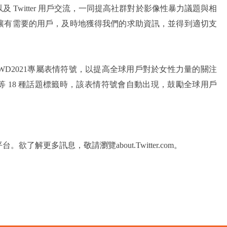
Twitter 用戶交流，一同提高社群對於影像性暴力議題與相
更可以讓有需要的用戶，及時地獲得我們的求助資訊，並得到適切支
了#IWD2021專屬表情符號，以提高全球用戶對於女性力量的關注
節等 18 種話題標籤時，該表情符號會自動出現，鼓勵全球用戶
欲了解更多訊息，敬請瀏覽about.Twitter.com。