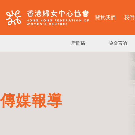
關於我們
我們
新聞稿
協會言論
傳媒報導