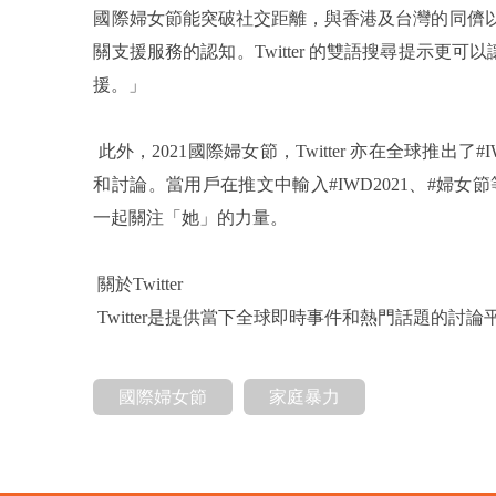
國際婦女節能突破社交距離，與香港及台灣的同儕以及 
關支援服務的認知。Twitter 的雙語搜尋提示
援。」
此外，2021國際婦女節，Twitter 亦在全球推出
和討論。當用戶在推文中輸入#IWD2021、#婦女
一起關注「她」的力量。
關於Twitter
Twitter是提供當下全球即時事件和熱門話題的討論平台。
國際婦女節
家庭暴力