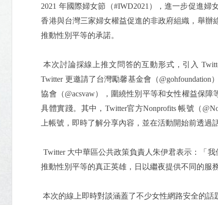
2021 年國際婦女節（#IWD2021），進一步促進婦
香港與台灣三家婦女權益促進的非政府組織，舉辦線上文
推動性別平等的承諾。
本次討論採線上推文問答的互動形式，引入 Twitter 全新對話
Twitter 更邀請了台灣勵馨基金會（@gohfound
協會（@acsvaw），圍繞性別平等和女性權益
具體實踐。其中，Twitter官方Nonprofits 帳
上帳號，即時了解分享內容，並在活動開始前透過話題
Twitter 大中華區公共政策負責人朱伊君表示
推動性別平等的真正英雄，日以繼夜提供不同的服
本次的線上即時對談涵蓋了不少女性網路安全的話