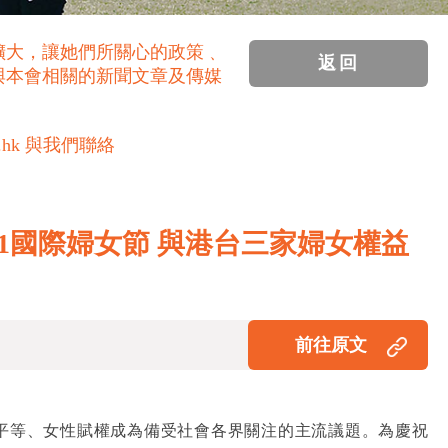
擴大，讓她們所關心的政策﹑
返回
與本會相關的新聞文章及傳媒
.hk 與我們聯絡
021國際婦女節 與港台三家婦女權益
前往原文
推動性別平等、女性賦權成為備受社會各界關注的主流議題。為慶祝