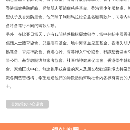
香港傷健共融網絡、脊髓肌肉萎縮症慈善基金、香港青少年服務處、
望枝子及香港防癌會。他們除了利用馬拉松公益名額籌款外，同場內
會將會進行不同的籌款活動。
另外，在比賽日當天，亦有
12
間慈善機構擺放攤位，當中包括中國香
傷殘人士體育協會、兒童癌病基金、地中海貧血兒童基金、香港失明
協進會、香港神託會、香港心聆、香港婦女中心協會、籽識慈善基金
限公司、基督教關懷無家者協會、社區精神健康促進會、香港學生輔
會、家傭匡扶中心。無論跑手或身邊的家人及朋友都歡迎到場支持及
識各間慈善機構，希望透過他們的籌歡活動幫助社會內各界有需要的
士。
香港婦女中心協會