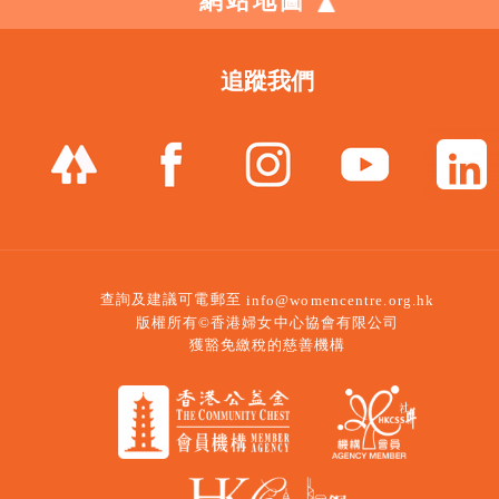
網站地圖
追蹤我們
查詢及建議可電郵至
info@womencentre.org.hk
版權所有©香港婦女中心協會有限公司
獲豁免繳稅的慈善機構