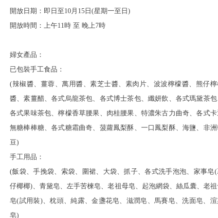
開放日期：即日至10月15日(星期一至日)
開放時間：上午11時 至 晚上7時
婦女產品：
已包裝手工食品：
(辣椒醬、薑蓉、萬用醬、素芝士醬、素肉片、波波檸檬醬、熊仔檸
醬、素薑醋、各式烏龍茶包、各式博士茶包、纖妍飲、各式瑪黛茶包
各式果味茶包、檸檬香草腰果、肉桂腰果、特濃朱古力曲奇、各式卡
無糖棒棒糖、各式糖霜曲奇、菠蘿鳳梨酥、一口鳳梨酥、海鹽、非洲
豆)
手工用品：
(飯袋、手挽袋、索袋、圍裙、大袋、抓子、各式洗手泡泡、家事皂(
仔椰椰)、青黛皂、左手苦楝皂、老祖母皂、起泡網袋、絲瓜囊、老祖
皂(試用裝)、枕頭、純露、金盞花皂、滋潤皂、馬賽皂、洗面皂、渲
皂)