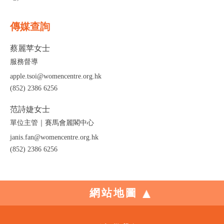
傳媒查詢
蔡麗苹女士
服務督導
apple.tsoi@womencentre.org.hk
(852) 2386 6256
范詩婕女士
單位主管｜賽馬會麗閣中心
janis.fan@womencentre.org.hk
(852) 2386 6256
網站地圖