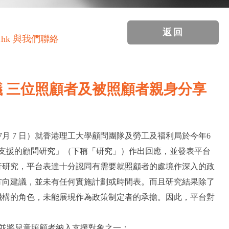
返回
.hk 與我們聯絡
 三位照顧者及被照顧者親身分享
 7月 7 日）就香港理工大學顧問團隊及勞工及福利局於今年6
及支援的顧問研究」（下稱「研究」）作出回應，並發表平台
行研究，平台表達十分認同有需要就照顧者的處境作深入的政
方向建議，並未有任何實施計劃或時間表。而且研究結果除了
機構的角色，未能展現作為政策制定者的承擔。因此，平台對
並將兒童照顧者納入支援對象之一；