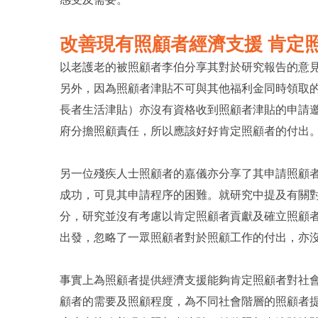
改善現有
照顧者經濟支援
肯定
以老護老的被照顧者李伯分享其對於研究報告的意
另外，因為照顧者津貼不可與其他福利金同時領取
長者生活津貼）亦沒有資格收到照顧者津貼的申請
府分擔照顧責任，所以應該好好肯定照顧者的付出
另一位殘疾人士照顧者的嘉儀亦分享了其申請照顧
成功，可見其申請程序的困難。就研究中提及有關
分，研究並沒有考慮以肯定照顧者貢獻及確立照顧
出發，忽略了一眾照顧者對於照顧工作的付出，亦
事實上為照顧者提供經濟支援能夠肯定照顧者對社
顧者的需要及照顧程度，為不同社會階層的照顧者