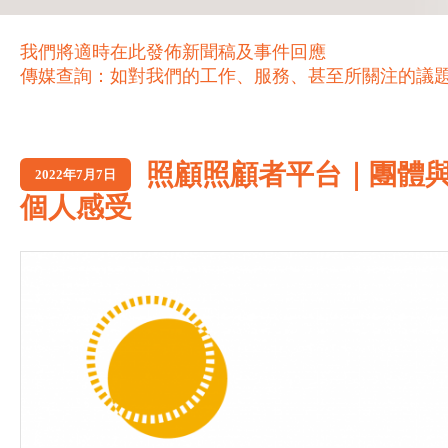
我們將適時在此發佈新聞稿及事件回應
傳媒查詢：如對我們的工作、服務、甚至所關注的議題，歡迎致電 21
照顧照顧者平台｜團體
2022年7月7日
個人感受