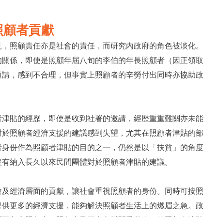
照顧者貢獻
見，照顧責任亦是社會的責任，而研究內政府的角色被淡化。
的關係，即使是照顧年屆八旬的李伯的年長照顧者（因正領取
邀請，感到不合理，但事實上照顧者的辛勞付出同時亦協助政
。
者津貼的經歷，即使是收到社署的邀請，經歷重重難關亦未能
對於照顧者經濟支援的建議感到失望，尤其在照顧者津貼的部
者身份作為照顧者津貼的目的之一，仍然是以「扶貧」的角度
沒有納入長久以來民間團體對於照顧者津貼的建議。
會及經濟層面的貢獻，讓社會重視照顧者的身份。同時可按照
提供更多的經濟支援，能夠解決照顧者生活上的燃眉之急。政