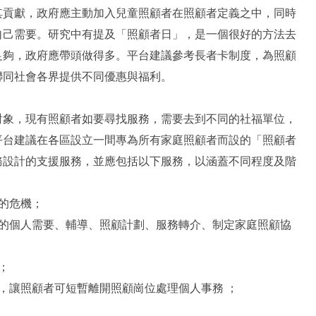
其貢獻，政府應主動加入兒童照顧者在照顧者定義之中，同時
自己需要。研究中有提及「照顧者日」，是一個很好的方法去
足夠，政府應帶頭做得多。平台建議參考長者卡制度，為照顧
聯同社會各界提供不同優惠與福利。
對象，現有照顧者如要尋找服務，需要去到不同的社福單位，
平台建議在各區設立一間專為所有家庭照顧者而設的「照顧者
務設計的支援服務，並應包括以下服務，以涵蓋不同程度及階
的危機；
的個人需要、輔導、照顧計劃、服務轉介、制定家庭照顧協
；
；
，讓照顧者可短暫離開照顧崗位處理個人事務 ；