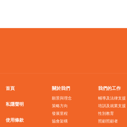
首頁
關於我們
我們的工作
願景與理念
輔導及法律支援
私隱聲明
策略方向
培訓及就業支援
發展里程
性別教育
使用條款
協會架構
照顧照顧者