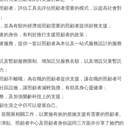
照顧者」評估工具去評估照顧者需要的模式，以提高社會對
；
，並為有額外經濟或照顧需要的照顧者提供財務支援；
者的身份，有利於推行支援照顧者的政策；
者服務，提供一套以照顧者為本位及一站式服務設計的服務
託及暫顧服務限制、增加託兒服務名額，以及增設兒童暫託
力；
照顧不離職」為在職的照顧者提供支援，讓在職的照顧者可
社區設施，讓照顧者減輕負擔，有助其身心靈健康；
務，及加強樂齡科技上的支援；
顧生涯之中仍可以發展自己。
，並開展相關工作，以實施有效的措施支援有需要的照顧者。
者津貼、照顧者中心及照顧者身份認同三方面亦分享了她們的