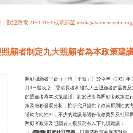
53 3153 或電郵至 media@womencentre.org
與照顧者制定九大照顧者為本政策建議
照顧照顧者平台（下稱「平台」）於今早（2022 年
月9日發表之「香港長者和殘疾人士照顧者的需要
的照顧者為本政策建議。對於政府為照顧者政策進
策及服務發展分析，惟研究只提供了政策原則性的
過於方向性外，不少的建議都過份依賴商界及社福
照顧者政策及照顧者支援服務有以下九項建議：
擴闊照顧者社群定義
，以釐清政策的受惠對象，