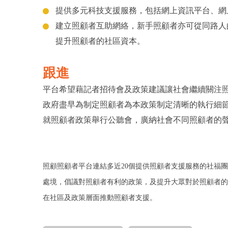
提供多元科技支援服務，包括網上資訊平台、網
建立照顧者互助網絡，新手照顧者亦可從同路人
提升照顧者的社區資本。
跟進
平台希望藉記者招待會及政策建議讓社會繼續關注
政府盡早為制定照顧者為本政策制定清晰的執行細
就照顧者政策舉行公聽會，廣納社會不同照顧者的
照顧照顧者平台連結多近
20
個提供照顧者支援服務的社福
處境，倡議對照顧者有利的政策，及提升大眾對於照顧者
在社區及政策層面推動照顧者支援。