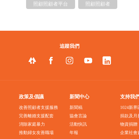
照顧照顧者平台
照顧照顧者
追蹤我們
政策及倡議
新聞中心
支持我
改善照顧者支援服務
新聞稿
1024新
完善離婚支援配套
協會言論
捐款及月
消除家庭暴力
活動快訊
物資捐贈
推動婦女友善職場
年報
企業社會