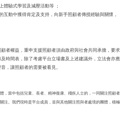
上體驗式學習及減壓活動等 ；
的互動中獲得肯定及支持，向新手照顧者傳授經驗與關懷，
照顧者權益，重申支援照顧者須由政府與社會共同承擔，要求
節及時間表，除了考慮平台立場書及上述建議外，立法會亦應
聲音，讓照顧者的需要被看見。
團體，當中包括兒童、長者、精神復康、殘疾人士的，一同關注照顧者
的關注。我們現時是平台成員，並與其他關注照與者處境的團體，積極