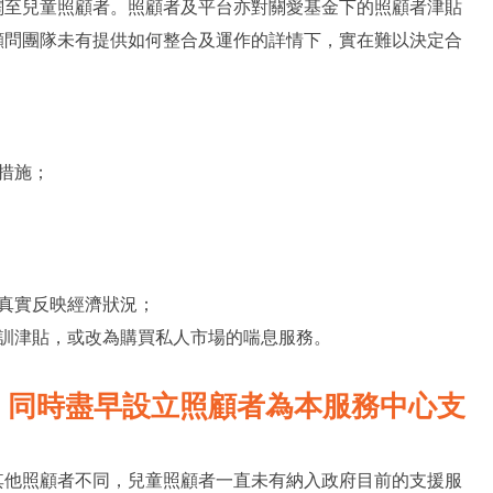
闊至兒童照顧者。照顧者及平台亦對關愛基金下的照顧者津貼
顧問團隊未有提供如何整合及運作的詳情下，實在難以決定合
。
措施；
真實反映經濟狀況；
訓津貼，或改為購買私人市場的喘息服務。
同
同時
盡早設立照顧者為本服務中心
支
其他照顧者不同，兒童照顧者一直未有納入政府目前的支援服