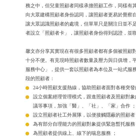
務之中，但兒童照顧者同樣承擔照顧工作，同樣有
向大眾建構照顧者身份認同，讓照顧者更易於覺察
讓大眾認識照顧者的處境，但單單只是關注日並不
者設立「照顧者卡」，讓照顧者身份得到認證，並
馨文亦分享其實現在有很多照顧者都有多個被照顧
十分不便。有見現時照顧者數量及壓力與日俱增，
服務中心」，提供一套以照顧者為本位及一站式服
段的照顧者：
24小時照顧支援熱線，協助照顧者面對各種突發
設立個案經理管理模式，跟進照顧者及照顧對象
議等事項，加強「醫」、「社」、「家」合作 
設立照顧者社工外展隊，以便接觸隱蔽的照顧者
為有部分自理能力的照顧對象提供緊急暫托服務
為照顧者提供線上、線下的喘息服務 ；