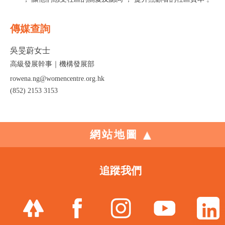
傳媒查詢
吳旻蔚女士
高級發展幹事｜機構發展部
rowena.ng@womencentre.org.hk
(852) 2153 3153
網站地圖
追蹤我們