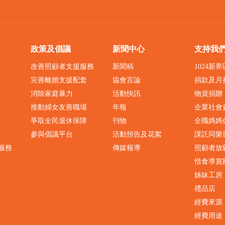
政策及倡議
新聞中心
支持我
改善照顧者支援服務
新聞稿
1024新
完善離婚支援配套
協會言論
捐款及月
消除家庭暴力
活動快訊
物資捐贈
推動婦女友善職場
年報
企業社會
爭取全民退休保障
刊物
全職媽媽
參與倡議平台
活動預告及花絮
課託同樂
服務
傳媒報導
照顧者放
惜食導賞
姊妹工房
禮品店
經費來源
經費用途