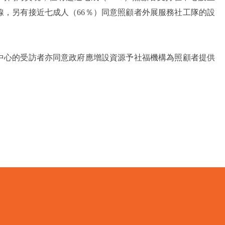
線，另有接近七成人（66％）同意照顧者外展服務社工隊的設
中心的受訪者亦同意政府應增設資源予社福機構為照顧者提供
。