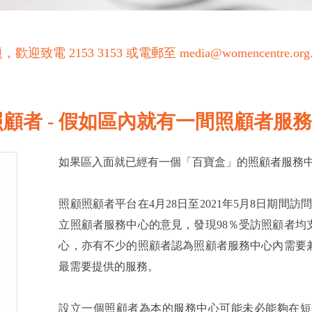
53 3153 或電郵至 media@womencentre.org
顧者 - 假如區內就有一間照顧者服
如果區入面就已經有一個「百寶盒」的照顧者服務
照顧照顧者平台在4月28日至2021年5月8日期間
立照顧者服務中心的意見，發現98％受訪照顧者
心，亦有不少的照顧者認為照顧者服務中心內需要
最需要提供的服務。
設立一個照顧者為本的服務中心可能未必能夠在短