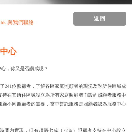
返回
.hk 與我們聯絡
務中心
中心，你又是否讚成呢？
訪問了241位照顧者，了解各區家庭照顧者的現況及對所住區域成
均支持在其所住區域設立為所有家庭照顧者而設的照顧者服務中
兼顧不同照顧者的需要，當中暫託服務是照顧者認為服務中心
時間內實現，但有超過七成（72％）照顧者支持在中心設立