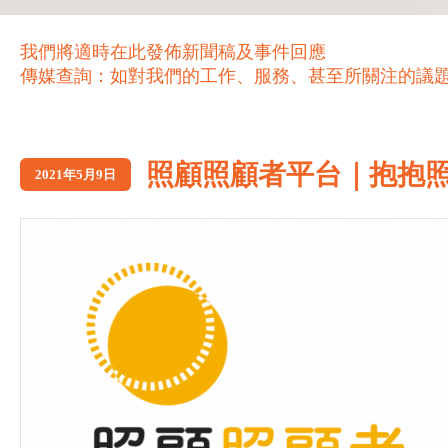
我們將適時在此發佈新聞稿及事件回應
傳媒查詢：如對我們的工作、服務、甚至所關注的議題，歡迎致電 21
照顧照顧者平台｜抱抱照
2021年5月9日