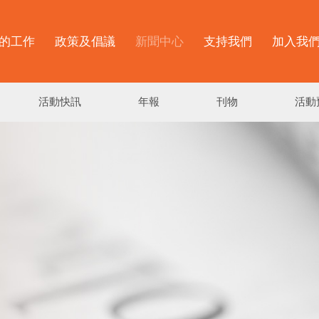
的工作
政策及倡議
新聞中心
支持我們
加入我
活動快訊
年報
刊物
活動