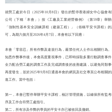
就勞工處於今日（2025年10月8日）發出的暫停香港婦女中心協會有
公司（下稱「本會」）按《工廠及工業經營條例》（第59章）舉辦
「強制性基本安全訓練課程（建築工程）」（俗稱平安卡課程）的
可，為期六個月至2026年4月7日，本會有以下回應：
本會「零容忍」所有作弊及違規行為，嚴禁任何人士作出相關行為。
知悉作弊事件後，本會高度重視事件，已即時採取多重行動調查事件
全力配合勞工處的調查工作及完成調查後的改善建議，以避免同類事
再度發生，並於2025年9月8日通過本會的網頁及社交專頁公布相關的
進工作。當中包括：
第一，本會已暫停舉辦平安卡課程，檢討管理措施，以確保所有監考
序及工作合符勞工處指引。
第二，所有涉及作弊的學員的平安卡亦已被收回及撤銷。