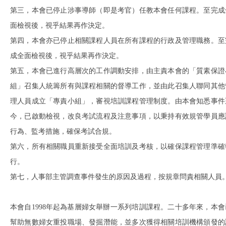
第三，本會已停止涉事導師（即是考官）任教本會任何課程。至完成
面檢視後，視乎結果再作決定。
第四，本會亦已停止相關課程人員在所有課程的行政及管理職務。至
成全面檢視後，視乎結果再作決定。
第五，本會已進行高層次的工作調動安排，由主責本會的「質素保證
組」召集人統籌所有與課程相關的督導工作，並由此召集人聯同其他
理人員成立「專責小組」，審視培訓課程管理制度。由本會知悉事件
今，已啟動檢視，改良考試流程及注意事項，以秉持有效規管學員應
行為、監考措施，確保考試合規。
第六，所有相關職員重新接受全面培訓及考核，以確保課程管理準確
行。
第七，人事部主管調查事件發生的原因及過程，按規章問責相關人員
本會自1998年起為基層婦女舉辦一系列培訓課程。二十多年來，本會
幫助無數婦女重投職場、發掘潛能，並多次獲得相關培訓機構頒發的