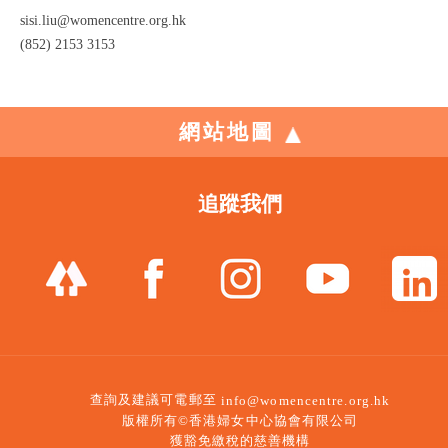
sisi.liu@womencentre.org.hk
(852) 2153 3153
網站地圖
追蹤我們
查詢及建議可電郵至
info@womencentre.org.hk
版權所有©香港婦女中心協會有限公司
獲豁免繳稅的慈善機構