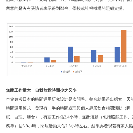
留意的是沒有受訪者表示得到鄰舍、學校或社福機構的照顧支援。
無酬工作量大
自我放鬆時間少之又少
本會參考日本的時間運用研究設計是次問卷。整合結果得出婦女一天
時間運用模式，發現有一半的時間處理與個人起居飲食相關活動（睡
眠、自理、膳食），有薪工作佔2.4小時，無酬活動（包括照顧工作、
務等）佔6.9小時，閑暇活動只佔2.3小時左右。結果亦發現若有家人協