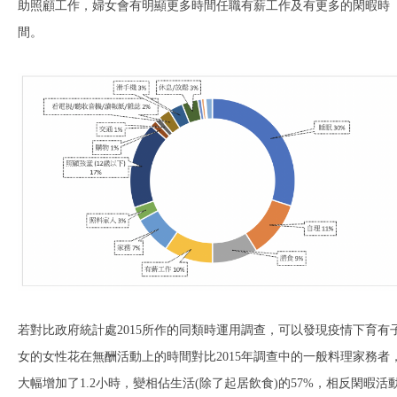
助照顧工作，婦女會有明顯更多時間任職有薪工作及有更多的閑暇時
間。
若對比政府統計處2015所作的同類時運用調查，可以發現疫情下育有
女的女性花在無酬活動上的時間對比2015年調查中的一般料理家務者
大幅增加了1.2小時，變相佔生活(除了起居飲食)的57%，相反閑暇活