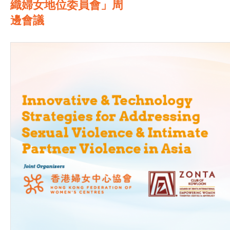
織婦女地位委員會」周
邊會議