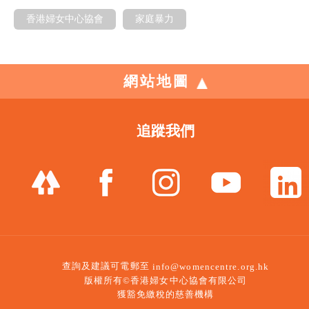
香港婦女中心協會
家庭暴力
網站地圖
追蹤我們
查詢及建議可電郵至
info@womencentre.org.hk
版權所有©香港婦女中心協會有限公司
獲豁免繳稅的慈善機構