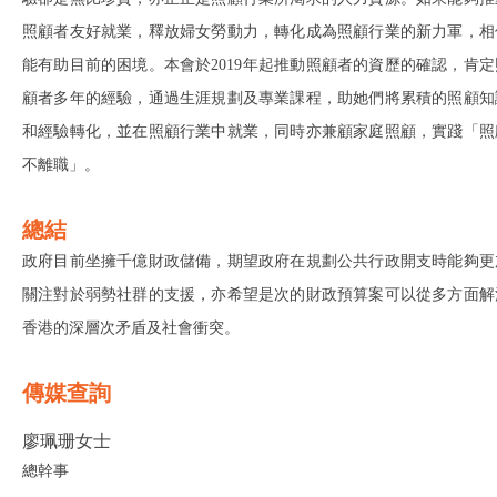
照顧者友好就業，釋放婦女勞動力，轉化成為照顧行業的新力軍，相
能有助目前的困境。本會於2019年起推動照顧者的資歷的確認，肯定
顧者多年的經驗，通過生涯規劃及專業課程，助她們將累積的照顧知
和經驗轉化，並在照顧行業中就業，同時亦兼顧家庭照顧，實踐「照
不離職」。
總結
政府目前坐擁千億財政儲備，期望政府在規劃公共行政開支時能夠更
關注對於弱勢社群的支援，亦希望是次的財政預算案可以從多方面解
香港的深層次矛盾及社會衝突。
傳媒查詢
廖珮珊女士
總幹事