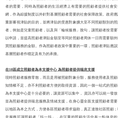
者的需要，同時為照顧者的生活經濟上有需要的照顧者提供社會安
網，作為綜援制度以外針對基層照顧者需要的社會保障政策。政府應
重新審視津貼的目的，並將津貼的受惠對象擴大至不同照顧類別的照
者，例如是兒童照顧者，以及與「輪候服務」脫勾，讓照顧者按需要
以申請，並提高照顧者津貼金額至等同於照顧者周休一日而需要額外
買照顧服務的金額。作為照顧者政策中重要的一環，照顧者津貼應該
基層照顧者作穩定及有力的承擔。
在18區成立照顧者為本支援中心
為照顧者提供喘息支援
現時照顧者服務零散，而且是用被照顧對象分類，服務使用者及照顧
知情權不足，亦不利照顧者方便的取得資源，因此一個一站式的照顧
為本支援中心是十分必要的，讓資源可以集中， 資訊亦可以統一發放
並為照顧者提供喘息服務及情緒支援，在身心靈全面支援照顧者需要
以地區為本之方式，方便各區照顧者尋求協助，真正達致社區照顧；
息服務可讓照顧者「抖一抖」，在沉重的照顧生活中有一點休息的