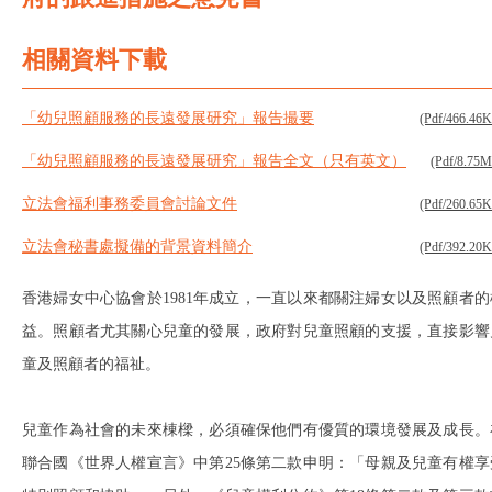
相關資料下載
「幼兒照顧服務的長遠發展研究」報告撮要
(Pdf/466.46
「幼兒照顧服務的長遠發展研究」報告全文（只有英文）
(Pdf/8.75
立法會福利事務委員會討論文件
(Pdf/260.65
立法會秘書處擬備的背景資料簡介
(Pdf/392.20
香港婦女中心協會於1981年成立，一直以來都關注婦女以及照顧者的
益。照顧者尤其關心兒童的發展，政府對兒童照顧的支援，直接影響
童及照顧者的福祉。
兒童作為社會的未來棟樑，必須確保他們有優質的環境發展及成長。
聯合國《世界人權宣言》中第25條第二款申明：「母親及兒童有權享