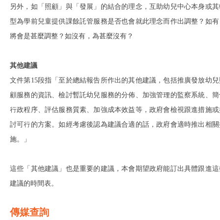
另外，如「照顧」與「發展」的結合的理念，互助幼兒中心本身或其
型為學前兒童提供課餘託管服務是否也會就此理念而作出調整？如有
將會是甚麼調整？如沒有，為甚麼沒有？
其他建議
文件第15段指「至於總結報告所作出的其他建議，包括推廣發放幼兒
顧服務的資訊、檢討暫託幼兒服務的分佈、加強管理的監察系統、簡
行政程序、評估服務質素、加強成本效益等，政府會檢視跟進措施或
討可行的方案。如經考慮後認為建議合適的話，政府會適時推出相關
施。」
這些「其他建議」也是重要的建議，本會期望政府能訂出具體跟進這
建議的時間表。
傳媒查詢