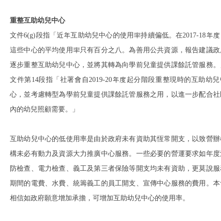
重整互助幼兒中心
文件6(g)段指「近年互助幼兒中心的使用率持續偏低。在2017-18年
這些中心的平均使用率只有百分之八。為善用公共資源，報告建議政
逐步重整互助幼兒中心，並將其轉為向學前兒童提供課餘託管服務。
文件第14段指「社署會自2019-20年度起分階段重整現時的互助幼兒
心，並考慮轉型為學前兒童提供課餘託管服務之用，以進一步配合社
內的幼兒照顧需要。」
互助幼兒中心的低使用率是由於政府未有資助其恆常開支，以致營辦
構未必有動力及資源大力推廣中心服務。一些必要的營運要求如年度
防檢查、電力檢查、義工及第三者保險等開支均未有資助，更莫說服
期間的電費、水費、統籌義工的員工開支、宣傳中心服務的費用。本
相信如政府願意增加承擔，可增加互助幼兒中心的使用率。