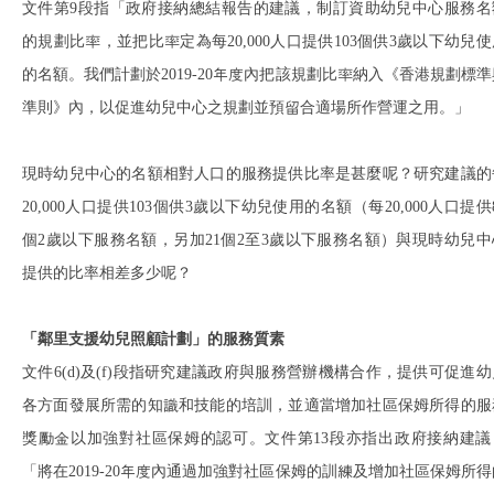
文件第9段指「政府接納總結報告的建議，制訂資助幼兒中心服務名
的規劃比率，並把比率定為每20,000人口提供103個供3歲以下幼兒使
的名額。我們計劃於2019-20年度內把該規劃比率納入《香港規劃標準
準則》內，以促進幼兒中心之規劃並預留合適場所作營運之用。」
現時幼兒中心的名額相對人口的服務提供比率是甚麼呢？研究建議的
20,000人口提供103個供3歲以下幼兒使用的名額（每20,000人口提供
個2歲以下服務名額，另加21個2至3歲以下服務名額）與現時幼兒中
提供的比率相差多少呢？
「鄰里支援幼兒照顧計劃」的服務質素
文件6(d)及(f)段指研究建議政府與服務營辦機構合作，提供可促進幼
各方面發展所需的知識和技能的培訓，並適當增加社區保姆所得的服
獎勵金以加強對社區保姆的認可。文件第13段亦指出政府接納建議
「將在2019-20年度內通過加強對社區保姆的訓練及增加社區保姆所得