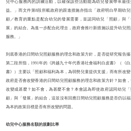
兒中心服務內的訓練活動，以確保該些活動能為幼兒發展帶來最佳
益。」而文件第8段所載政府的跟進措施亦指出「政府明白早期幼兒
顧／教育的重點是配合幼兒的發展需要，並認同幼兒「照顧」與「
展」的結合。為進一步配合此理念，政府會推行新措施以提升幼兒照
服務。」
到底香港的日間幼兒照顧服務的理念和政策方針，是否從研究報告撮
第二段所指，1991年的《跨越九十年代香港社會福利白皮書》（《白
書》）主要以「照顧和福利為本，為弱勢兒童提供支援」而有所改變
政府是否會改變香港的日間幼兒照顧服務的理念和政策方針？如會，
改變成甚麼？如不會，為甚麼不會？本會認為即使政府認同幼兒「
顧」與「發展」的結合，這並沒有回應日間幼兒照顧服務是否仍以福
為本的政策目標是否有所改變的問題。
幼兒中心服務名額的規劃比率