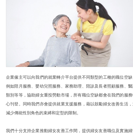
企業僱主可以向我們的就業轉介平台提供不同類型的工種的職位空缺
例如陪月服務、嬰幼兒照服務、家務助理、陪診及長者照顧服務、醫
類別等等，協助婦女重投勞動市場，所有職位空缺都會在我們的服務
心刊登。同時我們亦會提供就業支援服務，藉以鼓勵婦女改善生活，
減少傳統性別角色的束縛和定型的限制。
我們十分支持企業推動婦女友善工作間，提供婦女友善職位及實施婦