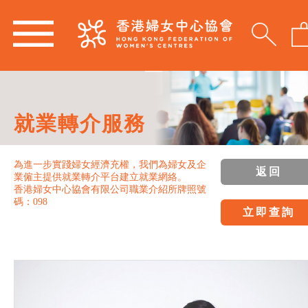
就業轉介服務
為進一步實踐婦女經濟充權，我們為婦女及企
返回
業僱主提供就業轉介平台建立就業網絡。
香港婦女中心協會有限公司職業介紹所牌照號
碼：098
立即查詢