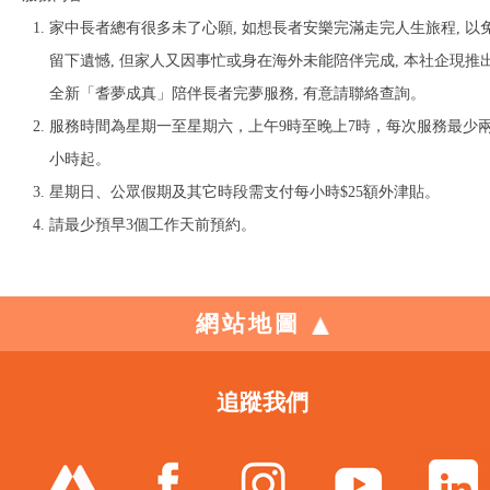
家中長者總有很多未了心願, 如想長者安樂完滿走完人生旅程, 以
留下遺憾, 但家人又因事忙或身在海外未能陪伴完成, 本社企現推
全新「耆夢成真」陪伴長者完夢服務, 有意請聯絡查詢。
服務時間為星期一至星期六，上午9時至晚上7時，每次服務最少
小時起。
星期日、公眾假期及其它時段需支付每小時$25額外津貼。
請最少預早3個工作天前預約。
網站地圖
追蹤我們