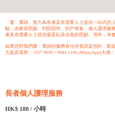
「愛．耆跡」致力為長者及有需要人士提供一站式的
驗，由家居照顧、到院陪伴、到戶煮食、個人護理服務
者及有需要人士提供最妥貼及全面的照顧。另外，本
如果您對我們愛．耆跡的服務有任何查詢及預約，歡迎致電 
九龍及港島：2157 9699／9044 1196 (WhatsApp)ㅤㅤㅤㅤ大埔：265
長者個人護理服務
HK$ 180 / 小時