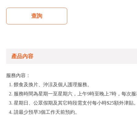
查詢
產品內容
服務內容：
餵食及換片、沖涼及個人護理服務。
服務時間為星期一至星期六，上午9時至晚上7時，每次
星期日、公眾假期及其它時段需支付每小時$25額外津貼
請最少預早3個工作天前預約。