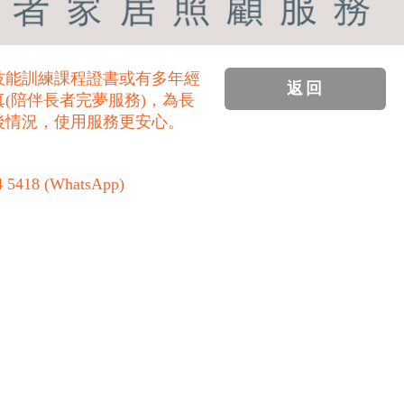
技能訓練課程證書或有多年經
返回
(陪伴長者完夢服務)，為長
後情況，使用服務更安心。
5418 (WhatsApp)