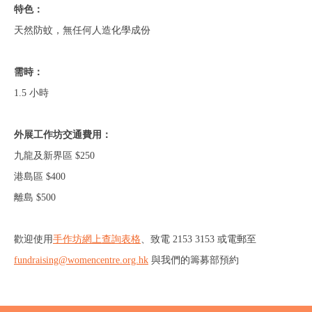
特色：
天然防蚊，無任何人造化學成份
需時：
1.5 小時
外展工作坊交通費用：
九龍及新界區 $250
港島區 $400
離島 $500
歡迎使用
手作坊網上查詢表格
、
致電 2153 3153 或電郵至
fundraising@womencentre.org.hk
與我們的籌募部預約