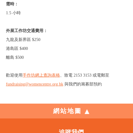
需時：
1.5 小時
外展工作坊交通費用：
九龍及新界區 $250
港島區 $400
離島 $500
歡迎使用
手作坊網上查詢表格
、
致電 2153 3153 或電郵至
fundraising@womencentre.org.hk
與我們的籌募部預約
網站地圖
追蹤我們