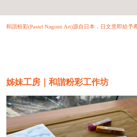
和諧粉彩(Pastel Nagomi Art)源自日本，
姊妹工房｜和諧粉彩工作坊