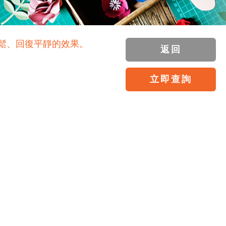
至放鬆、回復平靜的效果。
返回
立即查詢