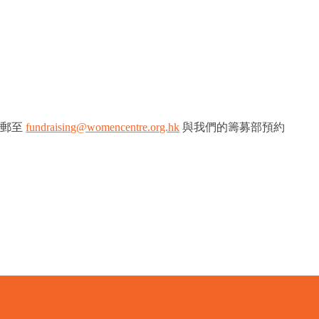
或電郵至
fundraising@womencentre.org.hk
與我們的籌募部預約