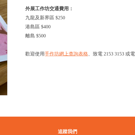
外展工作坊交通費用：
九龍及新界區 $250
港島區 $400
離島 $500
歡迎使用
手作坊網上查詢表格
、
致電 2153 3153 
追蹤我們