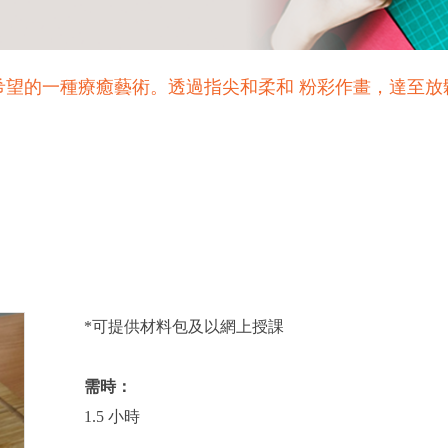
日文意即給予希望的一種療癒藝術。透過指尖和柔和 粉彩作畫，達
*可提供材料包及以網上授課
需時：
1.5 小時