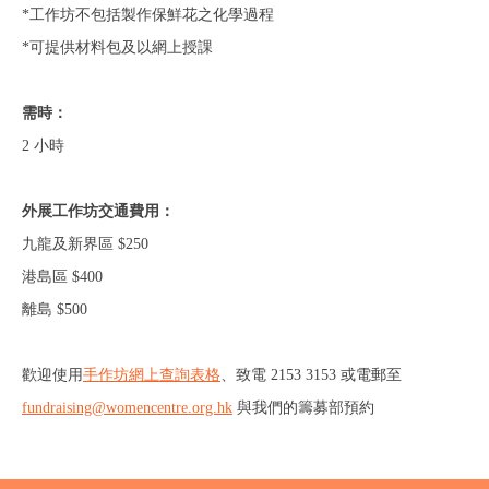
*工作坊不包括製作保鮮花之化學過程
*可提供材料包及以網上授課
需時：
2 小時
外展工作坊交通費用：
九龍及新界區 $250
港島區 $400
離島 $500
歡迎使用
手作坊網上查詢表格
、
致電 2153 3153 或電郵至
fundraising@womencentre.org.hk
與我們的籌募部預約