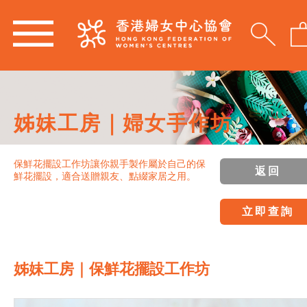
姊妹工房｜婦女手作坊
保鮮花擺設工作坊讓你親手製作屬於自己的保
返回
鮮花擺設，適合送贈親友、點綴家居之用。
立即查詢
姊妹工房｜保鮮花擺設工作坊