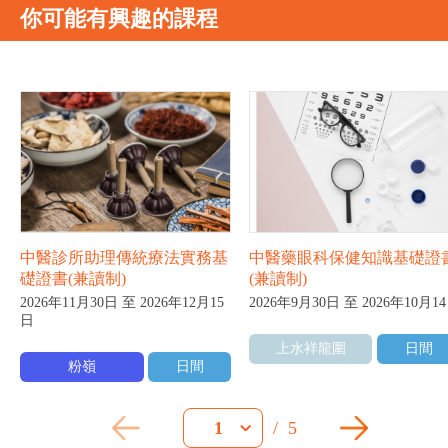
你可能有興趣的課程
中醫診所助理傳統療法實務基
中醫藥眼科保健知識基礎證
礎證書(兼讀制)
(兼讀制)
2026年11月30日 至 2026年12月15
2026年9月30日 至 2026年10月1
日
上水祥龍圍
日間
粉嶺
日間
/
5
1