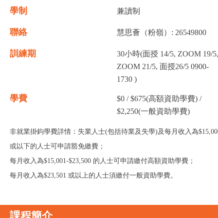
學制
兼讀制
聯絡
慧思薈（粉嶺）: 26549800
訓練期
30小時(面授 14/5, ZOOM 19/5
ZOOM 21/5, 面授26/5 0900-
1730 )
學費
$0 / $675(高額資助學費) /
$2,250(一般資助學費)
非就業掛鈎學費詳情：失業人士(包括待業及失學)及每月收入為$15,00
或以下的人士可申請豁免繳費；
每月收入為$15,001-$23,500 的人士可申請繳付高額資助學費；
每月收入為$23,501 或以上的人士須繳付一般資助學費。
課程簡介