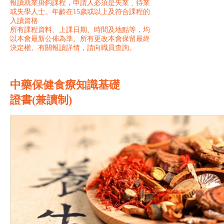
報讀就業掛鈎課程，申請人必須是失業﹑待業
或失學人士。年齡在15歲或以上及符合課程的
入讀資格
所有課程資料、上課日期、時間及地點等，均
以本會最新公佈為準。所有更改本會保留最終
決定權。有關報讀詳情，請向職員查詢。
中藥保健食療知識基礎
證書(兼讀制)