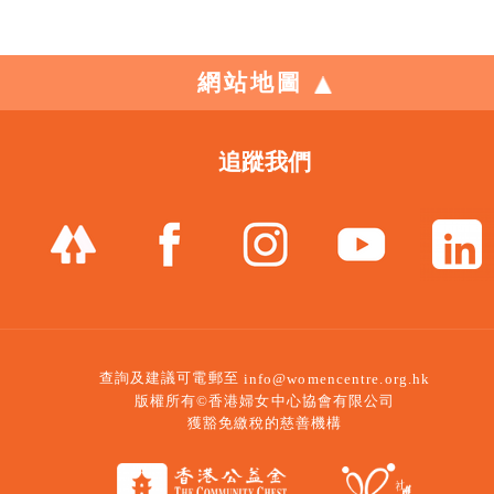
網站地圖
追蹤我們
查詢及建議可電郵至
info@womencentre.org.hk
版權所有©香港婦女中心協會有限公司
獲豁免繳稅的慈善機構