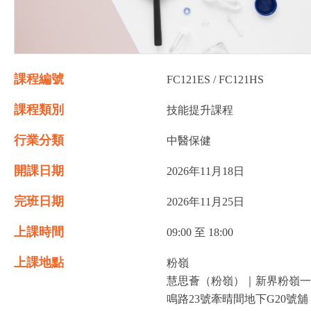
課程編號
FC121ES / FC121HS
課程類別
技能提升課程
行業分類
中醫保健
開課日期
2026年11月18日
完班日期
2026年11月25日
上課時間
09:00 至 18:00
上課地點
粉嶺
慧思薈（粉嶺）｜新界粉嶺一
鳴路23號牽晴間地下G20號舖