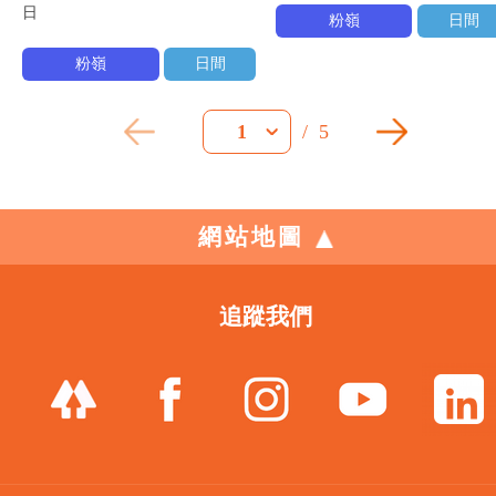
日
粉嶺
日間
粉嶺
日間
/
5
1
網站地圖
追蹤我們