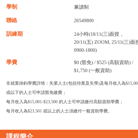
學制
兼讀制
聯絡
26549800
訓練期
24小時(18/11(三)面授，
20/11(五) ZOOM, 25/11(三)面
0900-1800)
學費
$0 (豁免) / $525 (高額資助) /
$1,750 (一般資助)
非就業掛鈎學費詳情：失業人士(包括待業及失學)及每月收入為$15,00
或以下的人士可申請豁免繳費；
每月收入為$15,001-$23,500 的人士可申請繳付高額資助學費；
每月收入為$23,501 或以上的人士須繳付一般資助學費。
課程簡介