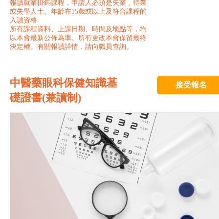
報讀就業掛鈎課程，申請人必須是失業﹑待業
或失學人士。年齡在15歲或以上及符合課程的
入讀資格
所有課程資料、上課日期、時間及地點等，均
以本會最新公佈為準。所有更改本會保留最終
決定權。有關報讀詳情，請向職員查詢。
中醫藥眼科保健知識基
接受報名
礎證書(兼讀制)